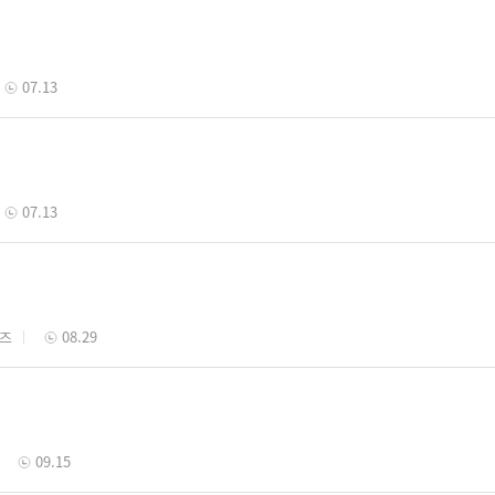
07.13
07.13
퀴즈
08.29
09.15