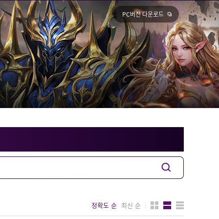
PC버전 다운로드
정확도 순
최신 순