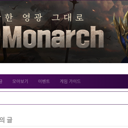
글
모아보기
이벤트
게임 가이드
의 글