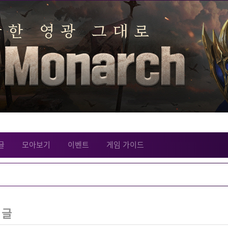
글
모아보기
이벤트
게임 가이드
 글