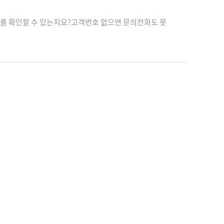
를 확인할 수 있는지요?고객번호 없으면 문의전화도 못