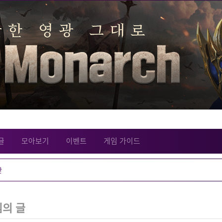
글
모아보기
이벤트
게임 가이드
의 글