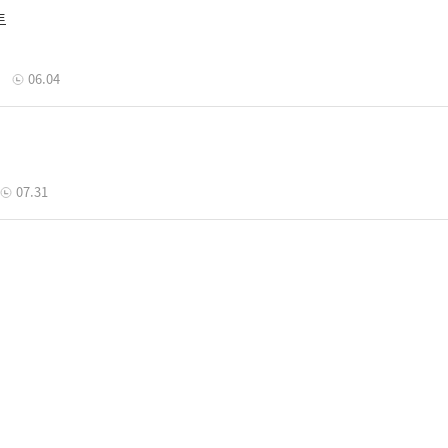
트
06.04
07.31