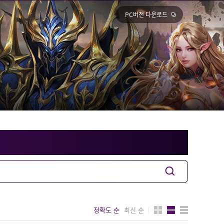
PC버전 다운로드
정확도 순
최신 순