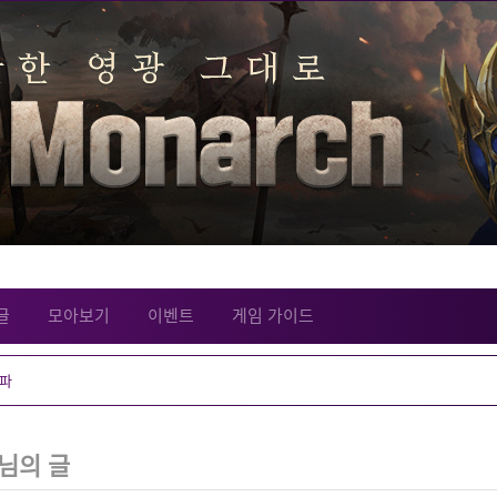
글
모아보기
이벤트
게임 가이드
님의 글