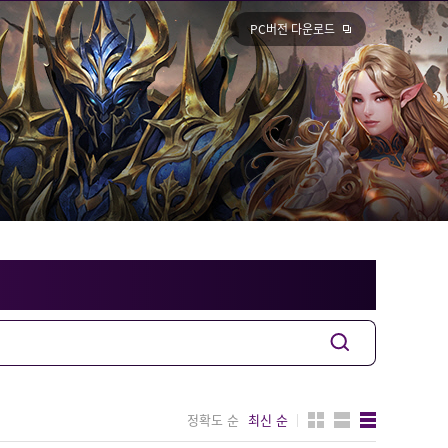
PC버전 다운로드
정확도 순
최신 순