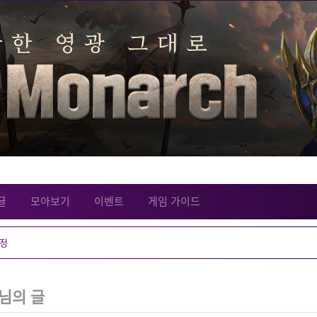
글
모아보기
이벤트
게임 가이드
님의 글