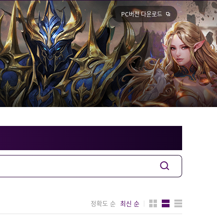
PC버전 다운로드
정확도 순
최신 순