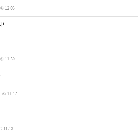
12.03
다!
11.30
O
11.17
11.13