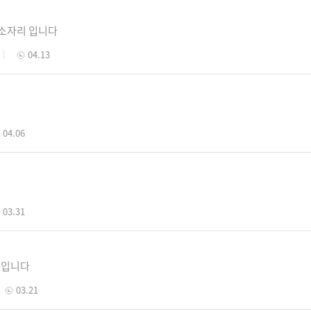
황소자리 입니다
04.13
04.06
03.31
번입니다
03.21