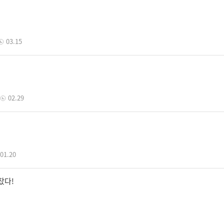
03.15
02.29
01.20
찼다!