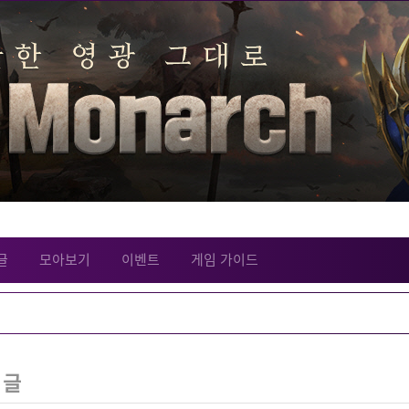
글
모아보기
이벤트
게임 가이드
 글