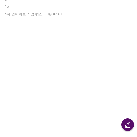
1x
5차 업데이트 기념 퀴즈
02.01