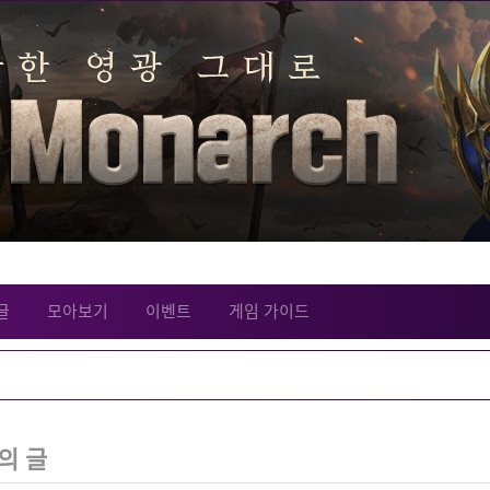
글
모아보기
이벤트
게임 가이드
의 글