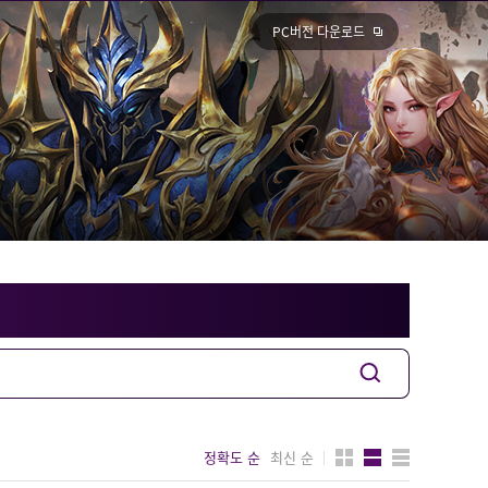
PC버전 다운로드
정확도 순
최신 순