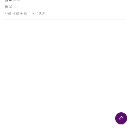
트오에!
가로 세로 퀴즈
10.01