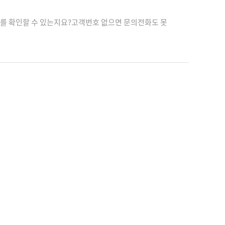
를 확인할 수 있는지요?고객번호 없으면 문의전화도 못