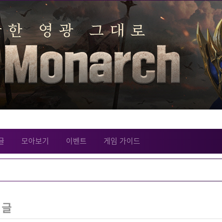
글
모아보기
이벤트
게임 가이드
 글