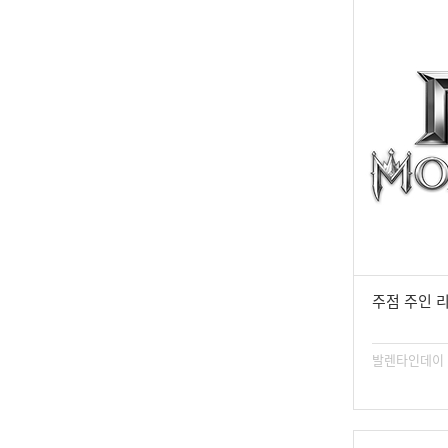
주점 주인 
발렌타인데이