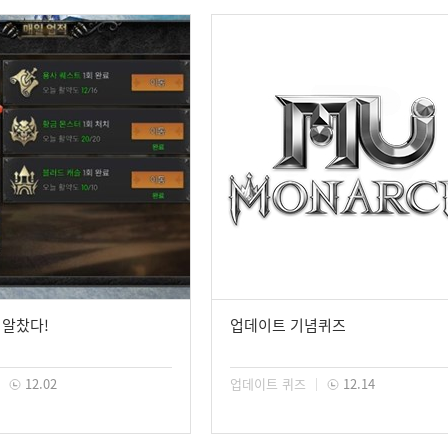
 알찼다!
업데이트 기념퀴즈
12.02
업데이트 퀴즈
12.14