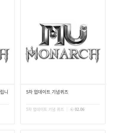
드립니
5차 업데이트 기념퀴즈
5차 업데이트 기념 퀴즈
02.06