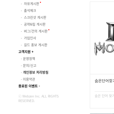
자유게시판
출석체크
스크린샷 게시판
공략&팁 게시판
버그/건의 게시판
가입인사
길드 홍보 게시판
고객지원
운영정책
문의/신고
개인정보 처리방침
이용약관
숨은단어찾
종료된 이벤트
숨은 단어 찾
ⓒ Webzen Inc. ALL RIGHTS
RESERVED.