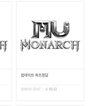
업데이트 퀴즈정답
업데이트 QUIZ
01.12