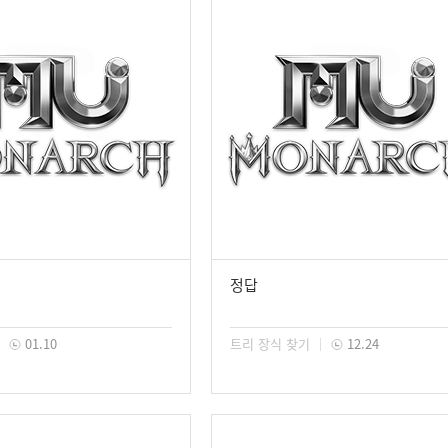
정답
01.10
트리 장식 찾기
12.24