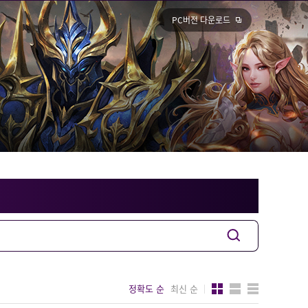
PC버전 다운로드
정확도 순
최신 순