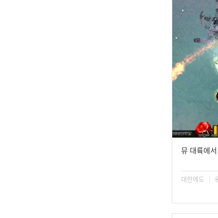
뮤 대륙에서
대한에도