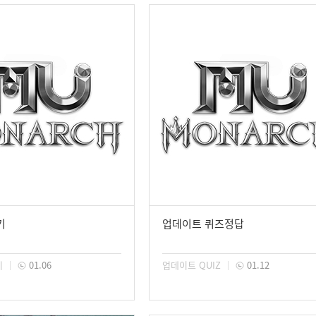
기
업데이트 퀴즈정답
기
01.06
업데이트 QUIZ
01.12