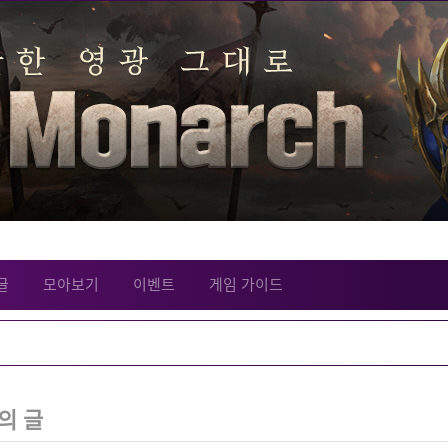
글
모아보기
이벤트
게임 가이드
의 글