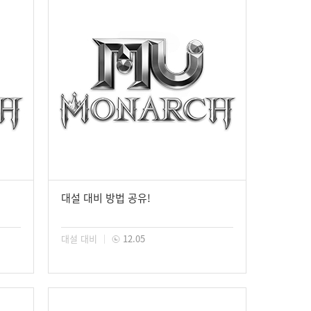
대설 대비 방법 공유!
대설 대비
12.05