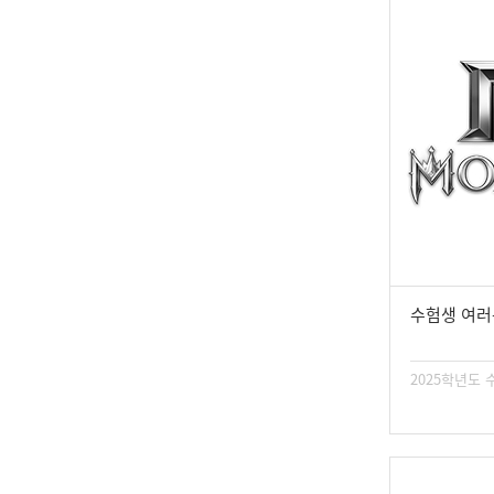
수험생 여러
2025학년도 