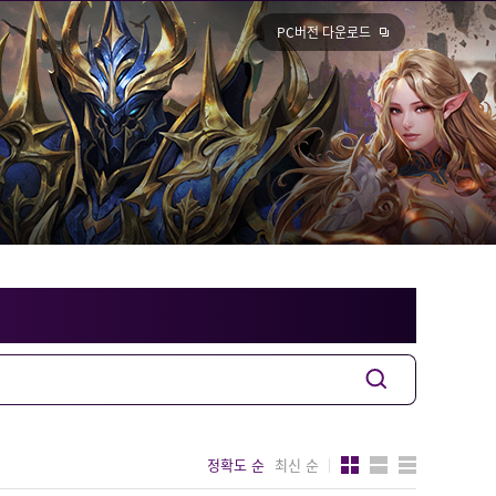
PC버전 다운로드
정확도 순
최신 순