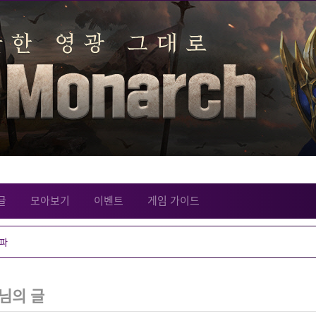
글
모아보기
이벤트
게임 가이드
님의 글