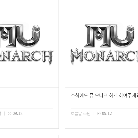
추석에도 뮤 모나크 하게 하여주세
각
09.12
보름달 소원
09.12