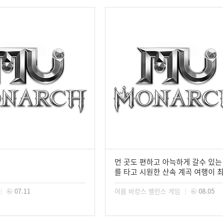
먼 곳도 편하고 아늑하게 갈수 있는
를 타고 시원한 산속 계곡 여행이 
좋아요~
07.11
여름 바캉스 밸런스 게임
08.05