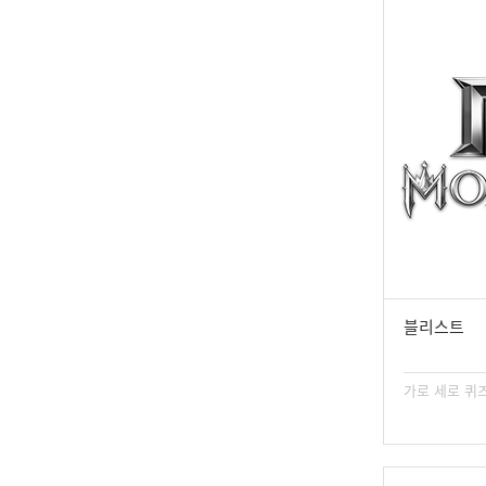
블리스트
가로 세로 퀴