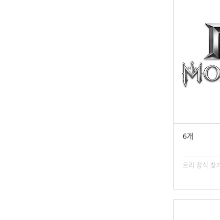
6개
트리 장식 찾