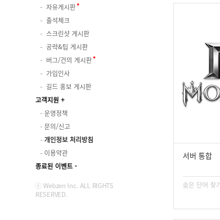
자유게시판
출석체크
스크린샷 게시판
공략&팁 게시판
버그/건의 게시판
가입인사
길드 홍보 게시판
고객지원
운영정책
문의/신고
개인정보 처리방침
이용약관
서버 통합
종료된 이벤트
숨은 단어 찾기
ⓒ Webzen Inc. ALL RIGHTS
RESERVED.