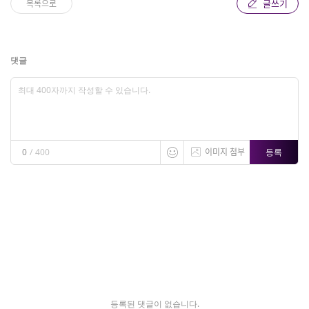
글쓰기
목록으로
댓글
이미지 첨부
등록
0
/
400
등록된 댓글이 없습니다.