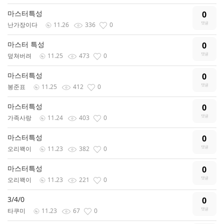
마스터특성
0
난가장이다
11.26
336
0
마스터 특성
0
덮쳐버려
11.25
473
0
마스터특성
0
봉준표
11.25
412
0
마스터특성
0
가족사랑
11.24
403
0
마스터특성
0
오리꽥이
11.23
382
0
마스터특성
0
오리꽥이
11.23
221
0
3/4/0
0
타쿠미
11.23
67
0