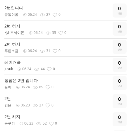
2번입니다
0
곰돌이곰
06.24
27
0
2번 하지
0
Kyh포세이돈
06.24
35
0
2번 하지
0
푸른소금
06.24
31
0
레이캐슬
0
jusuk
06.24
44
0
정답은 2번 입니다
0
꼴찌
06.24
89
0
2번
0
킹윤
06.23
27
0
2번 하지
0
동구리
06.23
52
0