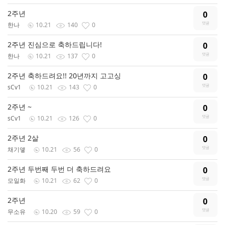
2주년
0
한나
10.21
140
0
2주년 진심으로 축하드립니다!
0
한나
10.21
137
0
2주년 축하드려요!! 20년까지 고고싱
0
sCv1
10.21
143
0
2주년 ~
0
sCv1
10.21
126
0
2주년 2살
0
채기앻
10.21
56
0
2주년 두번째 두번 더 축하드려요
0
모일화
10.21
62
0
2주년
0
무소유
10.20
59
0