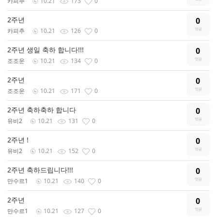
카피추
10.21
173
0
2주년
0
카피추
10.21
126
0
2주년 생일 축하 합니다!!!
0
조조운
10.21
134
0
2주년
0
조조운
10.21
171
0
2주년 축하축하 합니다
0
유비2
10.21
131
0
2주년 !
0
유비2
10.21
152
0
2주년 축하드립니다!!!
0
만수르1
10.21
140
0
2주년
0
만수르1
10.21
127
0