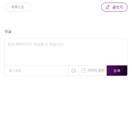
글쓰기
목록으로
댓글
이미지 첨부
등록
0
/
400