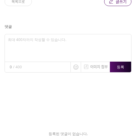
글쓰기
목록으로
댓글
이미지 첨부
등록
0
/
400
등록된 댓글이 없습니다.