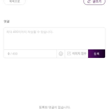
글쓰기
목록으로
댓글
이미지 첨부
등록
0
/
400
등록된 댓글이 없습니다.