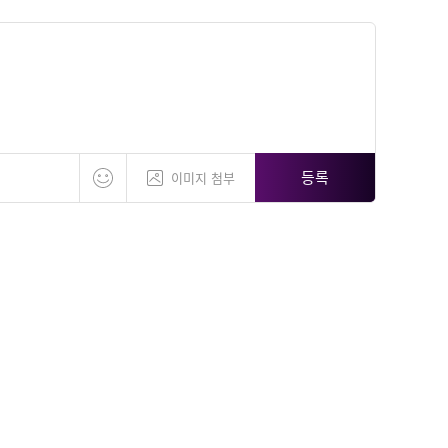
등록
이미지 첨부