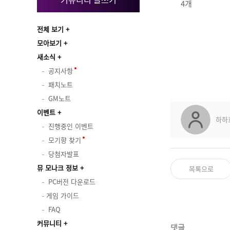
4개
전체 보기
모아보기
새소식
공지사항
패치노트
GM노트
이벤트
하하
진행중인 이벤트
모기향 찾기
당첨자발표
뮤 모나크 정보
목록으로
PC버전 다운로드
게임 가이드
FAQ
커뮤니티
댓글