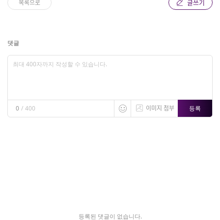
글쓰기
목록으로
댓글
이미지 첨부
등록
0
/
400
등록된 댓글이 없습니다.