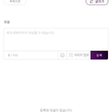
글쓰기
목록으로
댓글
이미지 첨부
등록
0
/
400
등록된 댓글이 없습니다.