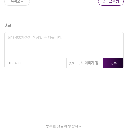
글쓰기
목록으로
댓글
이미지 첨부
등록
0
/
400
등록된 댓글이 없습니다.