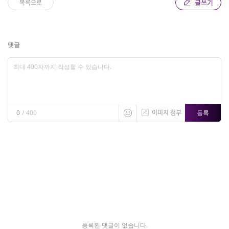
글쓰기
목록으로
댓글
이미지 첨부
등록
0
/
400
등록된 댓글이 없습니다.