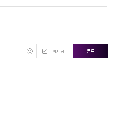
등록
이미지 첨부