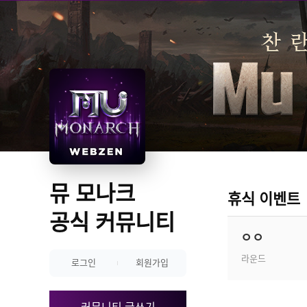
뮤 모나크 
휴식 이벤트
공식 커뮤니티
ㅇㅇ
라운드
로그인
회원가입
커뮤니티 글쓰기