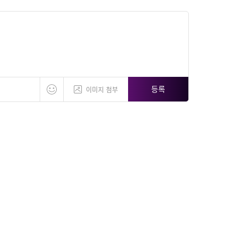
등록
이미지 첨부