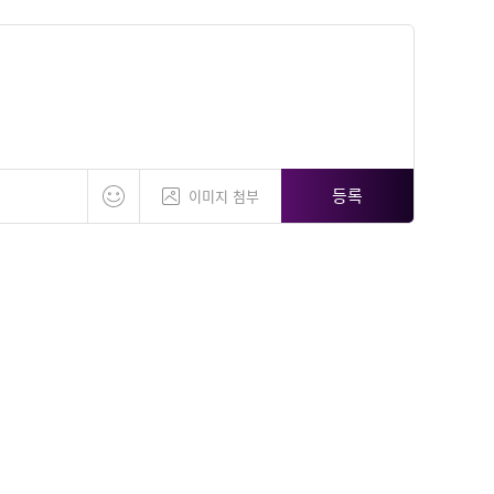
등록
이미지 첨부