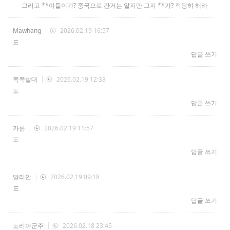
그리고 **이들이가? 중국으로 간거는 알지만 그지 **가? 적당히 해라
Mawhang
2026.02.19 16:57
도
답글 쓰기
쪽쪽빨대
2026.02.19 12:33
도
답글 쓰기
카론
2026.02.19 11:57
도
답글 쓰기
발리안
2026.02.19 09:18
도
답글 쓰기
노리아군주
2026.02.18 23:45