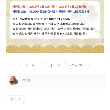
0
스크랩
공유하기
GM레아
목록으로