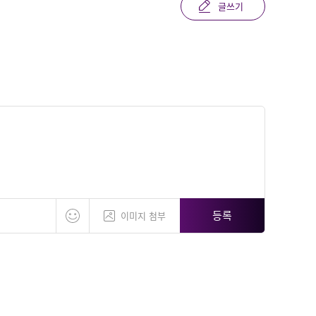
글쓰기
등록
이미지 첨부