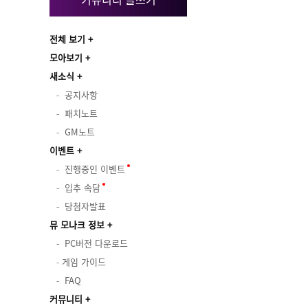
전체 보기
모아보기
새소식
공지사항
패치노트
GM노트
이벤트
진행중인 이벤트
입추 속담
당첨자발표
뮤 모나크 정보
PC버전 다운로드
게임 가이드
FAQ
커뮤니티