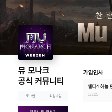
뮤 모나크 
가입인사
공식 커뮤니티
엘다4 하늘
123123
로그인
회원가입
커뮤니티 글쓰기