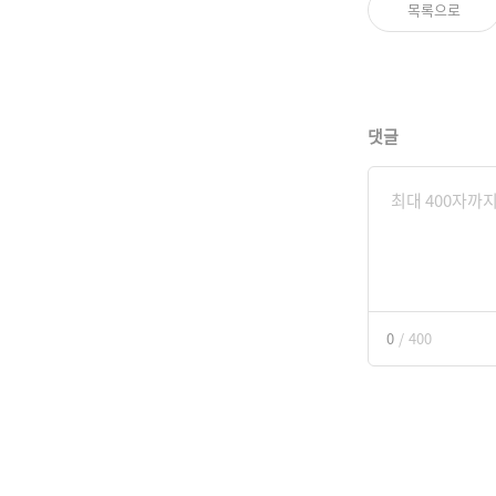
목록으로
댓글
0
/
400