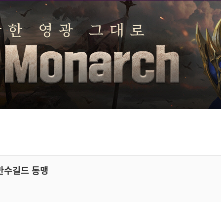
 만수길드 동맹