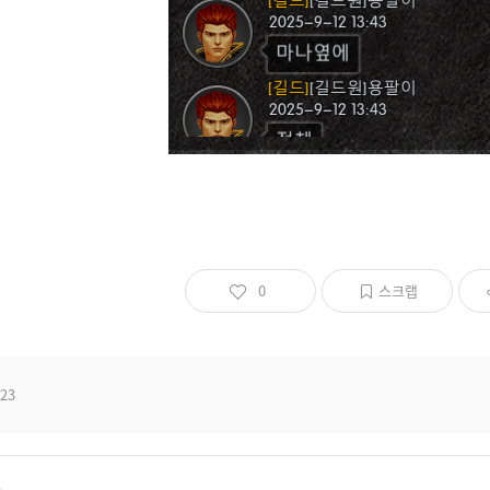
0
스크랩
23