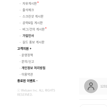
자유게시판
출석체크
스크린샷 게시판
공략&팁 게시판
버그/건의 게시판
가입인사
길드 홍보 게시판
고객지원
운영정책
문의/신고
개인정보 처리방침
이용약관
종료된 이벤트
1231
ⓒ Webzen Inc. ALL RIGHTS
RESERVED.