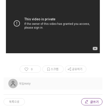
0
스크랩
공유하기
게임easy
글쓰기
목록으로