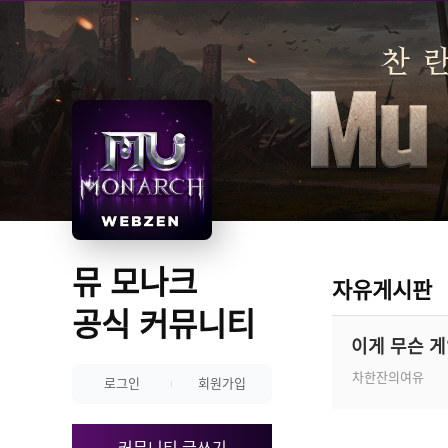
뮤 모나크 
자유게시판
공식 커뮤니티
이게 무슨 게
차한잔의여유
로그인
회원가입
커뮤니티 글쓰기