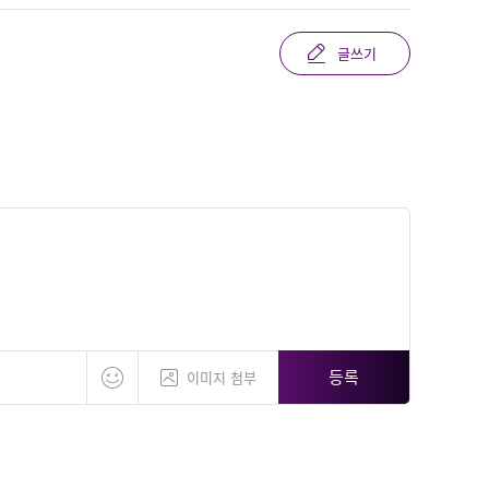
글쓰기
등록
이미지 첨부