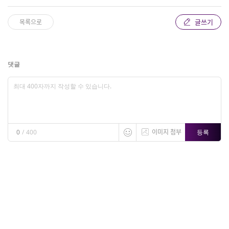
글쓰기
목록으로
댓글
이미지 첨부
등록
0
/
400