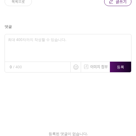
글쓰기
목록으로
댓글
이미지 첨부
등록
0
/
400
등록된 댓글이 없습니다.