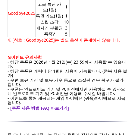
고급 특권 카
1
드(1일)
Goodbye2025
특권 카드(1일)
1
스킬 조각
10
제자리 부활권
3
폭죽V
5
※ [칭호 : Goodbye2025]는 별도 옵션이 존재하지 않습니다.
※이벤트 유의사항
- 해당 쿠폰은 2026년 1월 21일(수) 23:59까지 사용할 수 있습니
다.
- 해당 쿠폰은 캐릭터 당 1회만 사용이 가능합니다. (중복 사용 불
가)
- 우편 보유 기간 및 보유 개수 등으로 소실된 경우 복구가 불가
합니다.
- 쿠폰은 안드로이드 기기 및 PC버전에서만 사용하실 수 있사오
니 안드로이드 기기 및 PC버전을 이용해 주시길 바랍니다.
- 이벤트를 통해 제공되는 게임 아이템은 (귀속)아이템으로 지급
됩니다.
-
[쿠폰 사용 방법 FAQ 바로가기]
뮤 모나크에 보내주시는 관심과 응원에 진심으로 감사드립니다.