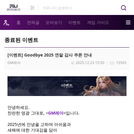
홈
전체글
모아보기
이벤트
게임 가이드
종료된 이벤트
[이벤트] Goodbye 2025 연말 감사 쿠폰 안내
GM레아
2025.12.23 15:50
15565
안녕하세요.
찬란한 영광 그대로, <
GM레아
>입니다.
2025년에 안녕을 고하며 아쉬움과
새해에 대한 기대감을 담아