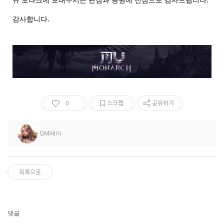
감사합니다.
0
스크랩
공유하기
GM레아
목록으로
댓글