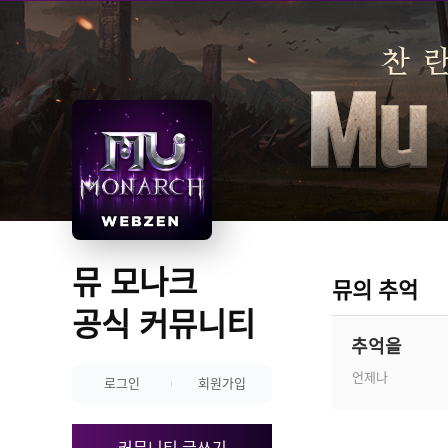
뮤 모나크 
뮤의 추억
공식 커뮤니티
추억을
언제나
로그인
회원가입
커뮤니티 글쓰기