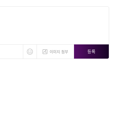
등록
이미지 첨부