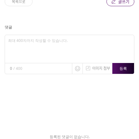
글쓰기
목록으로
댓글
이미지 첨부
등록
0
/
400
등록된 댓글이 없습니다.