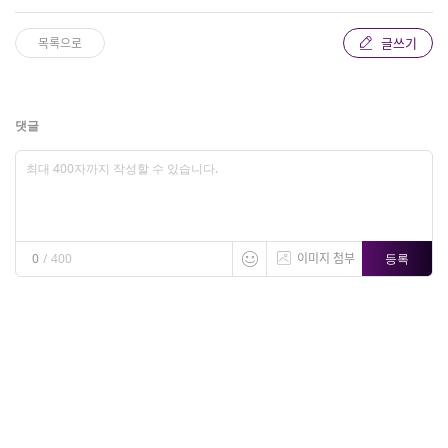
글쓰기
목록으로
댓글
이미지 첨부
등록
0
/
400