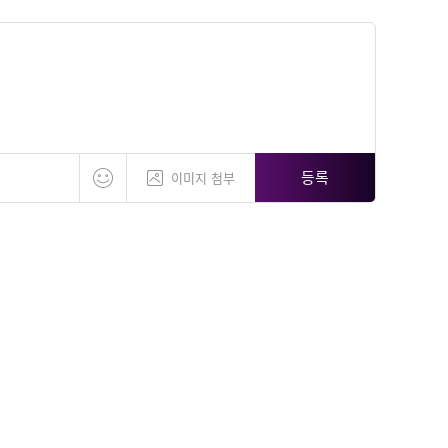
등록
이미지 첨부