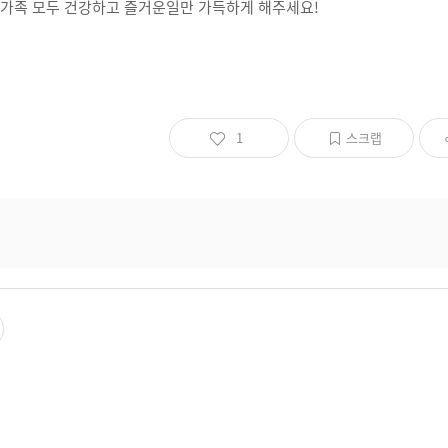
 가족 모두 건강하고 즐거운일만 가득하게 해주세요!
1
스크랩