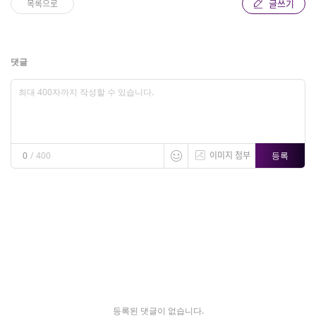
글쓰기
목록으로
댓글
이미지 첨부
등록
0
/
400
등록된 댓글이 없습니다.