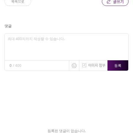
글쓰기
목록으로
댓글
이미지 첨부
등록
0
/
400
등록된 댓글이 없습니다.