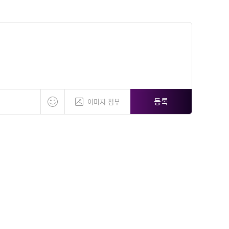
등록
이미지 첨부