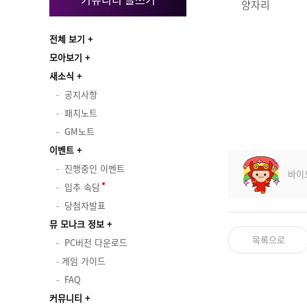
양자리
전체 보기
모아보기
새소식
공지사항
패치노트
GM노트
이벤트
진행중인 이벤트
바이
입추 속담
당첨자발표
뮤 모나크 정보
목록으로
PC버전 다운로드
게임 가이드
FAQ
커뮤니티