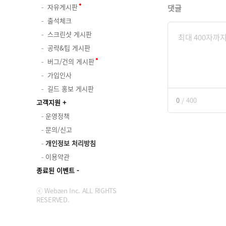
자유게시판
댓글
출석체크
스크린샷 게시판
공략&팁 게시판
버그/건의 게시판
가입인사
길드 홍보 게시판
0
/
400
고객지원
운영정책
문의/신고
개인정보 처리방침
이용약관
종료된 이벤트
ⓒ Webzen Inc. ALL RIGHTS
RESERVED.