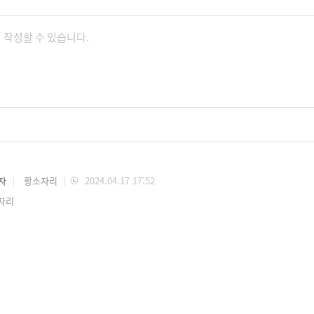
자
황소자리
2024.04.17 17:52
자리