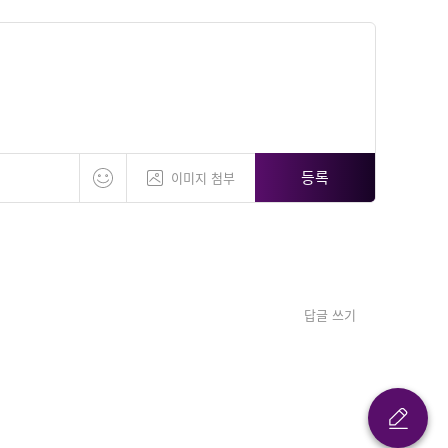
등록
이미지 첨부
답글 쓰기