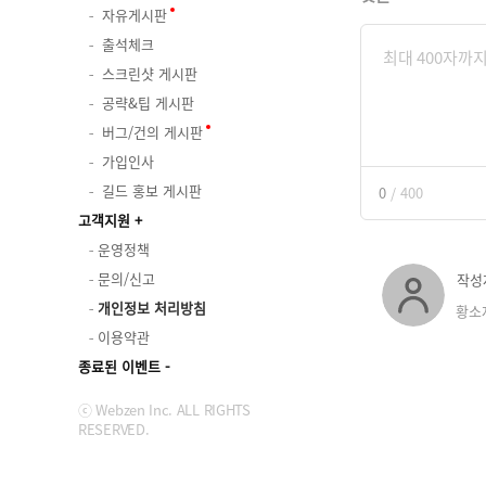
자유게시판
출석체크
스크린샷 게시판
공략&팁 게시판
버그/건의 게시판
가입인사
길드 홍보 게시판
0
/
400
고객지원
운영정책
문의/신고
작성
개인정보 처리방침
황소
이용약관
종료된 이벤트
ⓒ Webzen Inc. ALL RIGHTS
RESERVED.