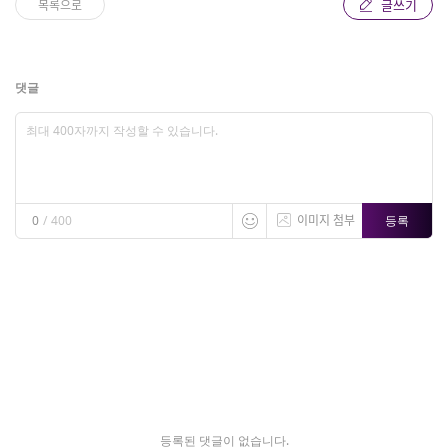
글쓰기
목록으로
댓글
이미지 첨부
등록
0
/
400
등록된 댓글이 없습니다.