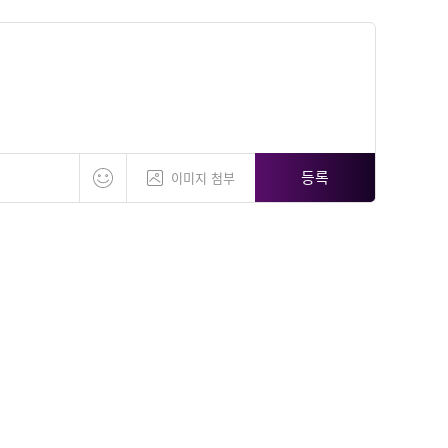
등록
이미지 첨부