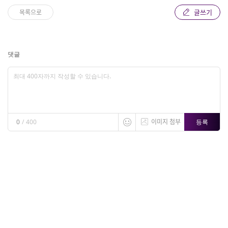
글쓰기
목록으로
댓글
이미지 첨부
등록
0
/
400