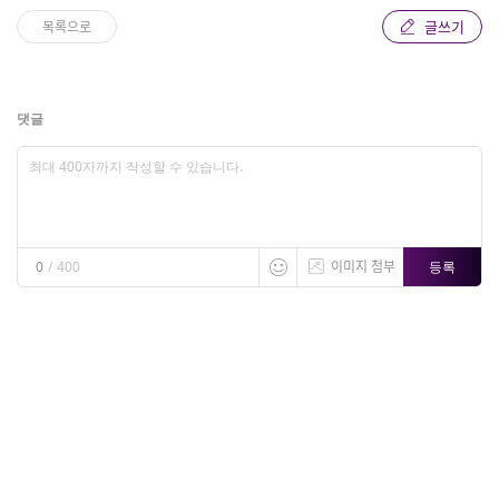
글쓰기
목록으로
댓글
이미지 첨부
등록
0
/
400