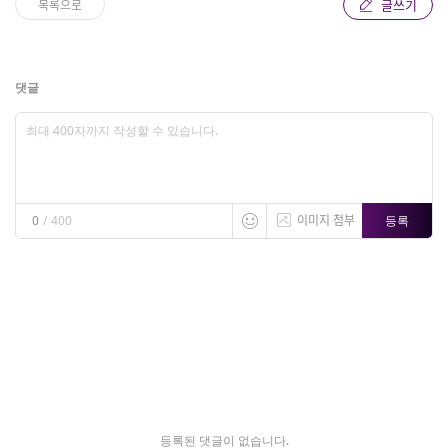
글쓰기
목록으로
댓글
이미지 첨부
등록
0
/
400
등록된 댓글이 없습니다.