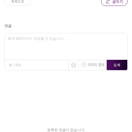
글쓰기
목록으로
댓글
이미지 첨부
등록
0
/
400
등록된 댓글이 없습니다.