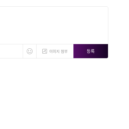
등록
이미지 첨부