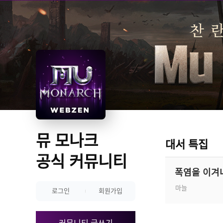
뮤 모나크 
대서 특집
공식 커뮤니티
폭염을 이겨
마늘
로그인
회원가입
커뮤니티 글쓰기