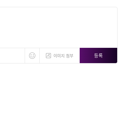
등록
이미지 첨부